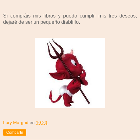
Si compráis mis libros y puedo cumplir mis tres deseos,
dejaré de ser un pequeño diablillo.
Lury Margud
en
10:23
Compartir