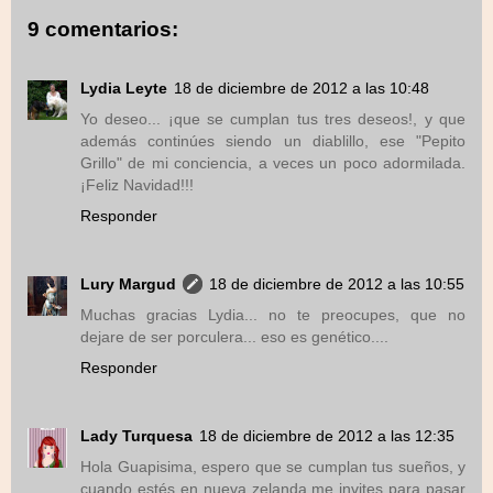
9 comentarios:
Lydia Leyte
18 de diciembre de 2012 a las 10:48
Yo deseo... ¡que se cumplan tus tres deseos!, y que
además continúes siendo un diablillo, ese "Pepito
Grillo" de mi conciencia, a veces un poco adormilada.
¡Feliz Navidad!!!
Responder
Lury Margud
18 de diciembre de 2012 a las 10:55
Muchas gracias Lydia... no te preocupes, que no
dejare de ser porculera... eso es genético....
Responder
Lady Turquesa
18 de diciembre de 2012 a las 12:35
Hola Guapisima, espero que se cumplan tus sueños, y
cuando estés en nueva zelanda me invites para pasar